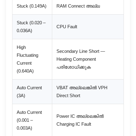
Stuck (0.149A)
RAM Connect അല്ല
Stuck (0.020 –
CPU Fault
0.036A)
High
Secondary Line Short —
Fluctuating
Heating Component
Current
പരിശോധിക്കുക
(0.640A)
Auto Current
VBAT അല്ലെങ്കിൽ VPH
(3A)
Direct Short
Auto Current
Power IC അല്ലെങ്കിൽ
(0.001 –
Charging IC Fault
0.003A)