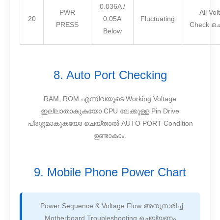
0.036A /
PWR
All Vo
20
0.05A
Fluctuating
PRESS
Check ച
Below
8. Auto Port Checking
RAM, ROM എന്നിവയുടെ Working Voltage
ഇല്ലാതാകുകയോ CPU ലേക്കുള്ള Pin Drive
പ്രശ്നമാകുകയോ ചെയ്താൽ AUTO PORT Condition
ഉണ്ടാകാം.
9. Mobile Phone Power Chart
Power Sequence & Voltage Flow അനുസരിച്ച്
Motherboard Troubleshooting ചെയ്യണം.