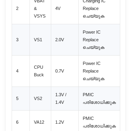
VBAT
Charging IC
2
&
4V
Replace
VSYS
ചെയ്യുക
Power IC
3
VS1
2.0V
Replace
ചെയ്യുക
Power IC
CPU
4
0.7V
Replace
Buck
ചെയ്യുക
1.3V /
PMIC
5
VS2
1.4V
പരിശോധിക്കുക
PMIC
6
VA12
1.2V
പരിശോധിക്കുക