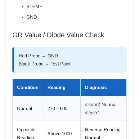
BTEMP
GND
GR Value / Diode Value Check
Red Probe → GND
Black Probe → Test Point
Condition
Reading
Diagnosis
ലൈൻ Normal
Normal
270 – 600
ആണ്
Opposite
Reverse Reading
Above 1000
Reading
Normal