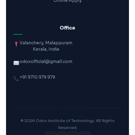
Online Apply
Office
Valanchery, Malappuram
Kerala, India
odoxofficial@gmail.com
+91 9710 979 979
© 2026 Odox Institute of Technology. All Rights
Reserved.