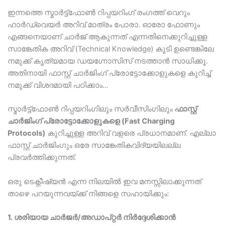
Blogs
ഇന്നത്തെ സ്മാർട്ട്ഫോൺ റിപ്പയറിംഗ് രംഗത്ത് വെറും
ഹാർഡ്‌വെയർ അറിവ് മാത്രം പോരാ. ഓരോ ഫോണും
Resources
എങ്ങനെയാണ് ചാർജ് ആകുന്നത് എന്നതിനെക്കുറിച്ചുള്ള
സാങ്കേതിക അറിവ് (Technical Knowledge) കൂടി ഉണ്ടെങ്കിലേ
നമുക്ക് കൃത്യമായ ഡയഗ്നോസിസ് നടത്താൻ സാധിക്കൂ.
Contact Us
അതിനായി ഫാസ്റ്റ് ചാർജിംഗ് പ്രോട്ടോക്കോളുകളെ കുറിച്ച്
നമുക്ക് വിശദമായി പഠിക്കാം…
Login
സ്മാർട്ട്ഫോൺ റിപ്പയറിംഗിലും സർവീസിംഗിലും
ഫാസ്റ്റ്
ചാർജിംഗ് പ്രോട്ടോക്കോളുകളെ (Fast Charging
Protocols)
കുറിച്ചുള്ള അറിവ് വളരെ പ്രധാനമാണ്. എല്ലാ
ഫാസ്റ്റ് ചാർജിംഗും ഒരേ സാങ്കേതികവിദ്യയിലല്ല
പ്രവർത്തിക്കുന്നത്.
ഒരു ടെക്നീഷ്യൻ എന്ന നിലയിൽ ഇവ മനസ്സിലാക്കുന്നത്
താഴെ പറയുന്നവയ്ക്ക് നിങ്ങളെ സഹായിക്കും:
1. ശരിയായ ചാർജർ/അഡാപ്റ്റർ നിർദ്ദേശിക്കാൻ