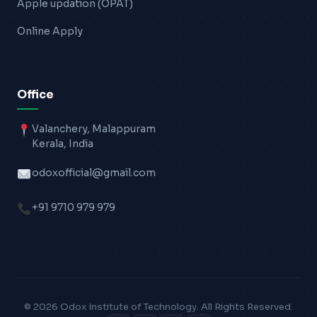
Apple updation (OPAT)
Online Apply
Office
Valanchery, Malappuram
Kerala, India
odoxofficial@gmail.com
+91 9710 979 979
© 2026 Odox Institute of Technology. All Rights Reserved.