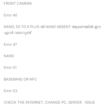
FRONT CAMERA
Error 40
NAND, 5S TO 6 PLUS ല്‍ NAND ABSENT ആണെങ്കില്‍ ഈ
എറര്‍ വരാറുണ്ട്
Error 47
NAND
Error 51
BASEBAND OR NFC
Error 53
CHECK THE INTERNET, CHANGE PC, SERVER ISSUE