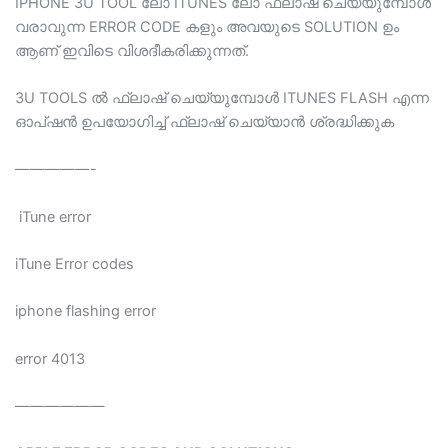
IPHONE 3U TOOL ലോ ITUNES ലോ ഫ്ലാഷ് ചെയ്യുമ്പോള്‍
Blogs
വരാവുന്ന ERROR CODE കളും അവയുടെ SOLUTION ഉം
ആണ് ഇവിടെ വിശദീകരിക്കുന്നത്.
Resources
3U TOOLS ല്‍ ഫ്ലാഷ് ചെയ്യുമ്പോള്‍ ITUNES FLASH എന്ന
ഓപ്ഷന്‍ ഉപയോഗിച്ച് ഫ്ലാഷ് ചെയ്യാന്‍ ശ്രദ്ധിക്കുക
Contact Us
—————-
Login
iTune error
iTune Error codes
iphone flashing error
error 4013
——————