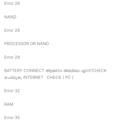
Error 26
NAND
Error 28
PROCESSOR OR NAND
Error 29
BATTERY CONNECT ആണോ അല്ലെ എന്ന് CHECK
ചെയുക, INTERNET CHECK ( PC )
Error 32
RAM
Error 35