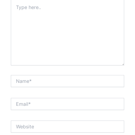
Type
here..
Name*
Email*
Website