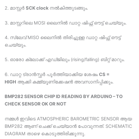
2. മാസ്റ്റർ
SCK clock
നൽകിത്തുടങ്ങും.
3. മാസ്റ്ററിലെ MOSI ലൈനിൽ ഡാറ്റ ഷിഫ്റ്റ് ഔട്ട് ചെയ്യും.
4. സ്ലേവ് MISO ലൈനിൽ തിരിച്ചുള്ള ഡാറ്റ ഷിഫ്റ്റ് ഔട്ട്
ചെയ്യും.
5. ഓരോ ക്ലോക്ക് എഡ്ജിലും (rising/falling) ബിറ്റ് മാറും.
6. ഡാറ്റ ട്രാൻസ്ഫർ പൂർത്തിയാക്കിയ ശേഷം
CS =
HIGH
ആക്കി കമ്മ്യൂണിക്കേഷൻ അവസാനിപ്പിക്കും.
BMP282 SENSOR CHIP ID READING BY ARDUINO – TO
CHECK SENSOR OK OR NOT
നമ്മള്‍ ഇവിടെ ATMOSPHERIC BAROMETRIC SENSOR ആയ
BMP282 ആണ് ചെക്ക്‌ ചെയ്യാന്‍ പോവുന്നത്. SCHEMATIC
DIAGRAM താഴെ കൊടുത്തിരിക്കുന്നു.