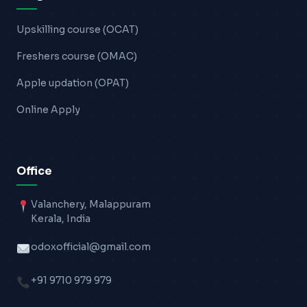
Upskilling course (OCAT)
Freshers course (OMAC)
Apple updation (OPAT)
Online Apply
Office
Valanchery, Malappuram
Kerala, India
odoxofficial@gmail.com
+91 9710 979 979