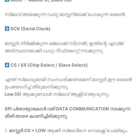
സ്ലേവ് അയക്കുന്ന ഡാറ്റ മാസ്റ്ററിലേക്ക് പോകുന്ന ലൈൻ.
SCK (Serial Clock)
മാസ്റ്റർ നിര്‍മ്മിക്കുന്ന ക്ലോക്ക് സിഗ്നൽ; ഇതിന്റെ എഡ്ജ്‌
അടിസ്ഥാനമാക്കി ഡാറ്റ റീഡ്/റൈറ്റ് നടക്കുന്നു.
CS / SS (Chip Select / Slave Select)
എന്ത് സ്ലേവുമായി സംസാരിക്കണമെന്ന് മാസ്റ്റർ ഈ ലൈൻ
ഉപയോഗിച്ച് തീരുമാനിക്കുന്നു.
Low (0)
ആക്കുമ്പോൾ സ്ലേവ് ആക്റ്റീവ് ആവുന്നു.
SPI പ്രോട്ടോകോള്‍ വഴി DATA COMMUNICATION നടക്കുന്ന
രീതി താഴെ കാണിച്ചിരിക്കുന്നു
1.
മാസ്റ്റർ CS = LOW
ആക്കി സ്ലേവിനെ സെലക്റ്റ് ചെയ്യും.