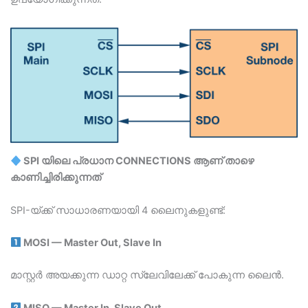
Blogs
Resources
Contact Us
Login
SPI യിലെ പ്രധാന CONNECTIONS ആണ് താഴെ
കാണിച്ചിരിക്കുന്നത്
SPI-യ്ക്ക് സാധാരണയായി 4 ലൈനുകളുണ്ട്:
MOSI — Master Out, Slave In
മാസ്റ്റർ അയക്കുന്ന ഡാറ്റ സ്ലേവിലേക്ക് പോകുന്ന ലൈൻ.
MISO — Master In, Slave Out