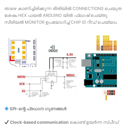
താഴെ കാണിച്ചിരിക്കുന്ന രീതിയില്‍ CONNECTIONS ചെയുത
ശേഷം HEX ഫയല്‍ ARDUINO യില്‍ ഫ്ലാഷ് ചെയ്തു
സീരിയല്‍ MONITOR ഉപയോഗിച്ച് CHIP ID റീഡ് ചെയ്യാം
SPI-ന്റെ പ്രധാന ഗുണങ്ങൾ
Clock-based communication
കൊണ്ട് ഉയർന്ന സ്പീഡ്