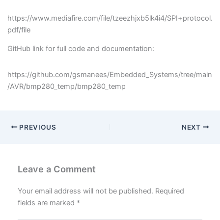
https://www.mediafire.com/file/tzeezhjxb5lk4i4/SPI+protocol.
pdf/file
GitHub link for full code and documentation:
https://github.com/gsmanees/Embedded_Systems/tree/main
/AVR/bmp280_temp/bmp280_temp
PREVIOUS
NEXT
Leave a Comment
Your email address will not be published.
Required
fields are marked
*