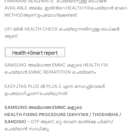
FIRMWARE READ/WRITE ചെയ്യാനുള്ള ഓപ്ഷന്‍
AVAILABLE അല്ല. ഇതിന്‍റെ HEALTH FIXചെയ്യാന്‍ വേറെ
METHODആണ് ഉപയോഗിക്കേണ്ടത്.
UFI യില്‍ HEALTH CHECK ചെയ്യുന്നതിനുള്ള ഓപ്ഷന്‍
ആണ്
SAMSUNG അല്ലാത്ത EMMC കളുടെ HEALTH FIX
ചെയ്യാന്‍ EMMC REPARTITION ചെയ്യണം
EASYJTAG PLUS ല്‍ PLUS 2 എന്ന സോഫ്റ്റ്‌വെയര്‍
ഉപയോഗിച്ചാണ് ചെയ്യുന്നത്.
SAMSUNG അല്ലാത്ത EMMC കളുടെ
HEALTH
FIXING
PROCEDURE (SKHYNIX / THOSHIBHA /
SANDISK)
– OTP ആണ്, ഒറ്റ തവണ മാത്രമേ ഫിക്സ്
ചെയ്യാൻ സാധിക്കൂ.