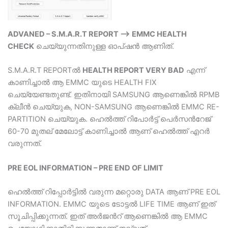
ADVANED – S.M.A.R.T REPORT –> EMMC HEALTH
CHECK
ചെയ്യുന്നതിനുള്ള ഓപ്ഷന്‍ ആണിത്.
S.M.A.R.T REPORTല്‍
HEALTH REPORT VERY BAD
എന്ന്
കാണിച്ചാല്‍ ആ EMMC യുടെ HEALTH FIX
ചെയ്യേണ്ടതുണ്ട്. ഇതിനായി SAMSUNG ആണെങ്കില്‍ RPMB
ക്ലീന്‍ ചെയ്യുക, NON-SAMSUNG ആണെങ്കില്‍ EMMC RE-
PARTITION ചെയ്യുക. ഹെൽത്ത് റിപോർട്ട് പെർസൻറേജ്
60-70 മുതല് മേലോട്ട് കാണിച്ചാൽ ആണ് ഹെൽത്ത് എറർ
വരുന്നത്.
PRE EOL INFORMATION – PRE END OF LIMIT
ഹെൽത്ത് റിപ്പോർട്ടിൽ വരുന്ന മറ്റൊരു DATA ആണ് PRE EOL
INFORMATION. EMMC യുടെ ടോട്ടൽ LIFE TIME ആണ് ഇത്
സൂചിപ്പിക്കുന്നത്. ഇത് അർജൻറ് ആണെങ്കിൽ ആ EMMC