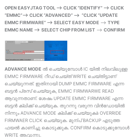
OPEN EASYJTAG TOOL –> CLICK “IDENTIFY” –> CLICK
“EMMC”–> CLICK “ADVANCED” –> “CLICK “UPDATE
EMMC FIRMWARE” –> SELECT EASY MODE
–>
TYPE
EMMC NAME –>
SELECT CHIP FROM LIST
–>
CONFIRM
ADVANCE MODE
ല്‍ ചെയ്യുമ്പോള്‍ IC യില്‍ നിലവിലുള്ള
EMMC FIRMWARE റീഡ് ചെയ്ത് WRITE ചെയ്തിട്ടാണ്
ചെയ്യുന്നത്. ഇതിനായി DUMP EMMC FIRMWARE എന്ന
ബട്ടന്‍ പ്രസ്‌ ചെയ്യുക, EMMC FIRMWARWE READ
ആവുന്നതാണ്. ശേഷം UPDATE EMMC FIRMWARE എന്ന
ബട്ടന്‍ ക്ലിക്ക് ചെയ്യുക. തുറന്നു വരുന്ന വിന്‍ഡോയില്‍
നിന്നും ADVANCE MODE ക്ലിക്ക് ചെയ്യുകà OVERRIDE
FIRMWAER CLICK ചെയ്യുക. മുന്പ് BACKUP എടുത്ത
ഫയല്‍ കാണിച്ചു കൊടുക്കുക. CONFIRM കൊടുക്കുമ്പോള്‍
WRITE ആവുന്നു.