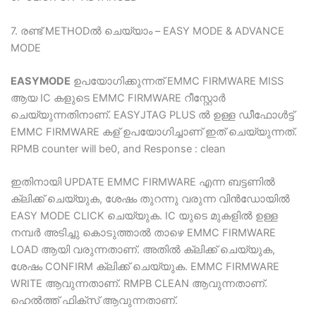
7. രണ്ട് METHODല്‍ ചെയ്യാം – EASY MODE & ADVANCE
MODE
EASYMODE
ഉപയോഗിക്കുന്നത് EMMC FIRMWARE MISS
ആയ IC കളുടെ EMMC FIRMWARE റീസ്റ്റോർ
ചെയ്യുന്നതിനാണ്. EASYJTAG PLUS ൽ ഉള്ള ഡീഫോൾട്ട്
EMMC FIRMWARE കള് ഉപയോഗിച്ചാണ് ഇത് ചെയ്യുന്നത്.
RPMB counter will be0, and Response : clean
ഇതിനായി UPDATE EMMC FIRMWARE എന്ന ബട്ടണില്‍
ക്ലിക്ക് ചെയ്യുക, ശേഷം തുറന്നു വരുന്ന വിന്‍ഡോയില്‍
EASY MODE CLICK ചെയ്യുക. IC യുടെ മുകളില്‍ ഉള്ള
നമ്പര്‍ അടിച്ചു കൊടുത്താല്‍ താഴെ EMMC FIRMWARE
LOAD ആയി വരുന്നതാണ്. അതില്‍ ക്ലിക്ക് ചെയ്യുക,
ശേഷം CONFIRM ക്ലിക്ക് ചെയ്യുക. EMMC FIRMWARE
WRITE ആവുന്നതാണ്. RMPB CLEAN ആവുന്നതാണ്.
ഹെല്‍ത്ത്‌ ഫിക്സ് ആവുന്നതാണ്.