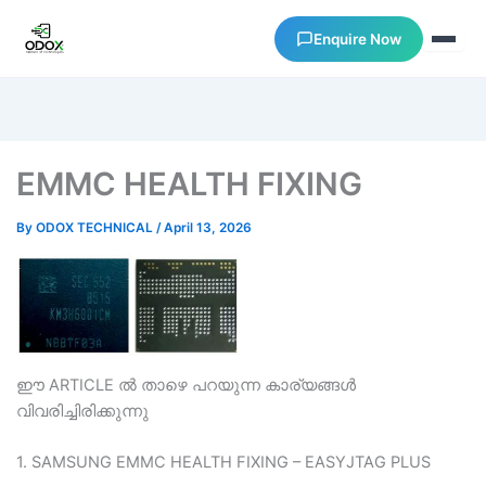
Enquire Now
About Us
EMMC HEALTH FIXING
Courses
By
ODOX TECHNICAL
/
April 13, 2026
Verify Certificates
Exam Results
Support
ഈ ARTICLE ല്‍ താഴെ പറയുന്ന കാര്യങ്ങള്‍
വിവരിച്ചിരിക്കുന്നു
Gallery
1. SAMSUNG EMMC HEALTH FIXING – EASYJTAG PLUS