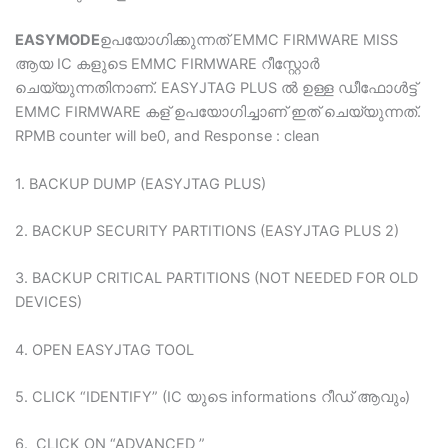
EASYMODE
ഉപയോഗിക്കുന്നത് EMMC FIRMWARE MISS
ആയ IC കളുടെ EMMC FIRMWARE റീസ്റ്റോർ
ചെയ്യുന്നതിനാണ്. EASYJTAG PLUS ൽ ഉള്ള ഡീഫോൾട്ട്
EMMC FIRMWARE കള് ഉപയോഗിച്ചാണ് ഇത് ചെയ്യുന്നത്.
RPMB counter will be0, and Response : clean
1. BACKUP DUMP (EASYJTAG PLUS)
2. BACKUP SECURITY PARTITIONS (EASYJTAG PLUS 2)
3. BACKUP CRITICAL PARTITIONS (NOT NEEDED FOR OLD
DEVICES)
4. OPEN EASYJTAG TOOL
5. CLICK “IDENTIFY” (IC യുടെ informations റീഡ് ആവും)
6. CLICK ON “ADVANCED ”